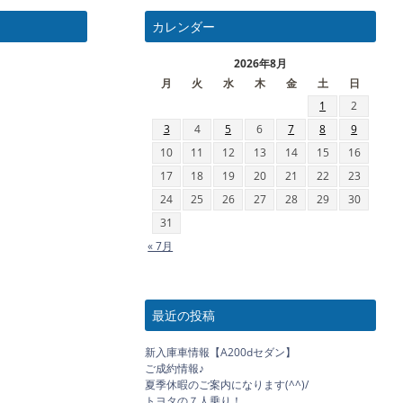
カレンダー
2026年8月
月
火
水
木
金
土
日
1
2
3
4
5
6
7
8
9
10
11
12
13
14
15
16
17
18
19
20
21
22
23
24
25
26
27
28
29
30
31
« 7月
最近の投稿
新入庫車情報【A200dセダン】
ご成約情報♪
夏季休暇のご案内になります(^^)/
トヨタの７人乗り！