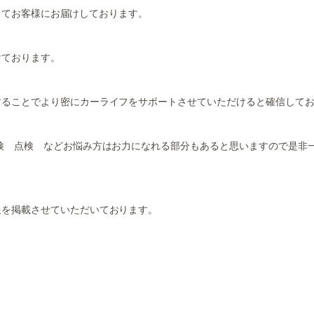
ってお客様にお届けしております。
けております。
することでより密にカーライフをサポートさせていただけると確信して
検 点検 などお悩み方はお力になれる部分もあると思いますので是非
報を掲載させていただいております。