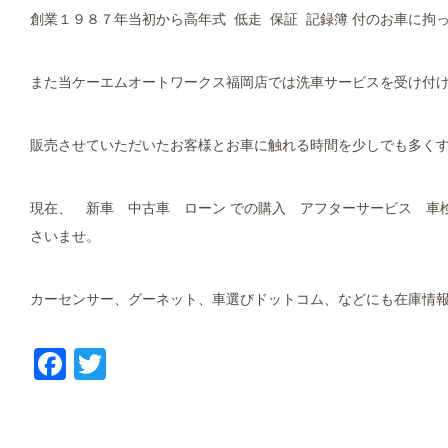
創業１９８７年当初から高年式 低走 保証 記録簿 付のお車に拘
また当ケーエムオートワークス福岡店では洗車サービスを受け付
販売させていただいたお客様とお車に触れる時間を少しでも多く
現在、 新車 中古車 ローン での購入 アフターサービス 車
さいませ。
カーセンサー、グーネット、車選びドットコム、などにも在庫情
Facebook
Twitter