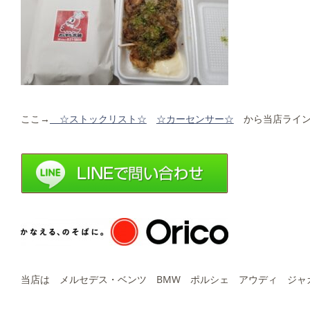
ここ→
☆ストックリスト☆
☆カーセンサー☆
から当店ライン
当店は メルセデス・ベンツ BMW ポルシェ アウディ ジャガ