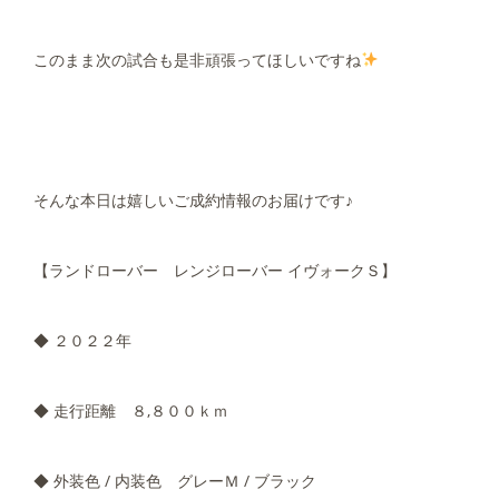
このまま次の試合も是非頑張ってほしいですね
そんな本日は嬉しいご成約情報のお届けです♪
【ランドローバー レンジローバー イヴォークＳ】
◆ ２０２２年
◆ 走行距離 ８,８００ｋｍ
◆ 外装色 / 内装色 グレーＭ / ブラック