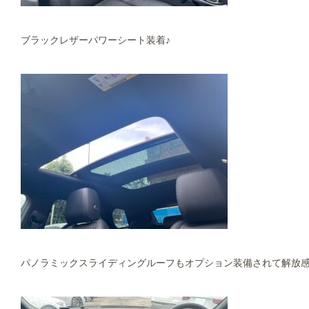
ブラックレザーパワーシート装着♪
パノラミックスライディングルーフもオプション装備されて解放感も