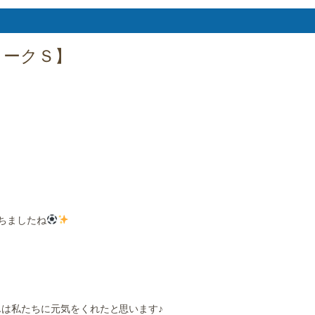
ォークＳ】
ちましたね
は私たちに元気をくれたと思います♪