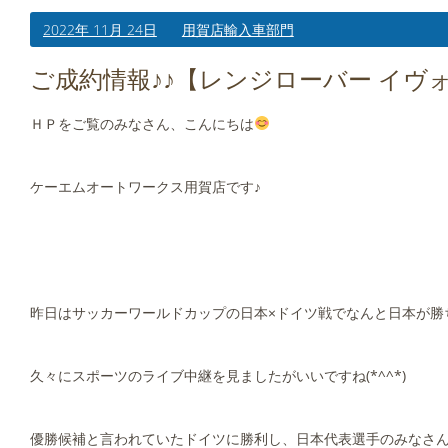
2022年 11月 24日
用賀店輸入車部門
ご成約情報♪♪【レンジローバー イヴ
ＨＰをご覧のみなさん、こんにちは
ケーエムオートワークス用賀店です♪
昨日はサッカーワールドカップの日本×ドイツ戦でなんと日本が勝
久々にスポーツのライブ中継を見ましたがいいですね(*^^*)
優勝候補と言われていたドイツに勝利し、日本代表選手のみなさん