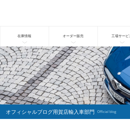
在庫情報
オーダー販売
工場サービ
オフィシャルブログ用賀店輸入車部門
Official blog