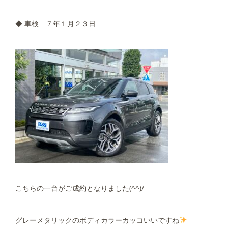
◆ 車検 ７年１月２３日
こちらの一台がご成約となりました(^^)/
グレーメタリックのボディカラーカッコいいですね