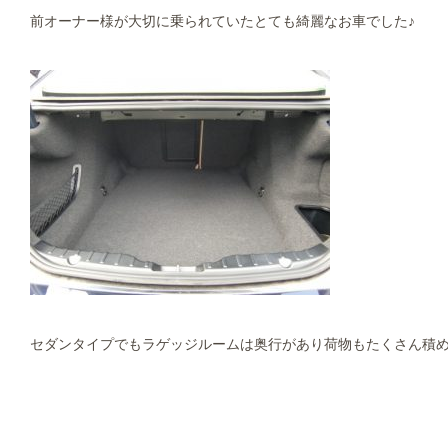
前オーナー様が大切に乗られていたとても綺麗なお車でした♪
セダンタイプでもラゲッジルームは奥行があり荷物もたくさん積めま