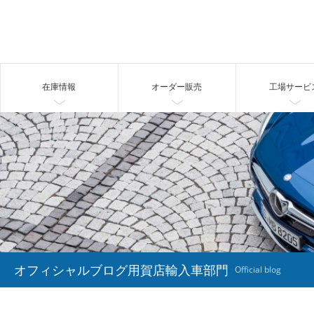
在庫情報
オーダー販売
工場サービ
オフィシャルブログ用賀店輸入車部門
Official blog