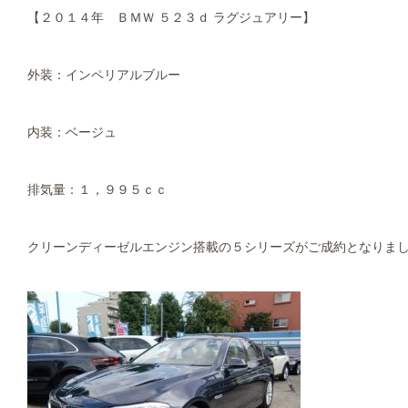
【２０１４年 ＢＭＷ ５２３ｄ ラグジュアリー】
外装：インペリアルブルー
内装：ベージュ
排気量：１，９９５ｃｃ
クリーンディーゼルエンジン搭載の５シリーズがご成約となりま