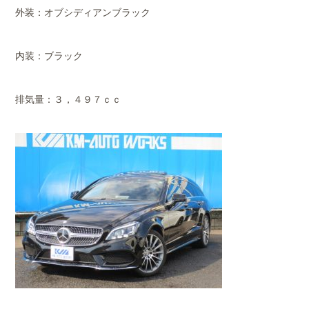
外装：オブシディアンブラック
内装：ブラック
排気量：３，４９７ｃｃ