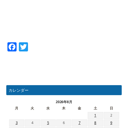
Facebook
Twitter
カレンダー
2026年8月
月
火
水
木
金
土
日
1
2
3
4
5
6
7
8
9