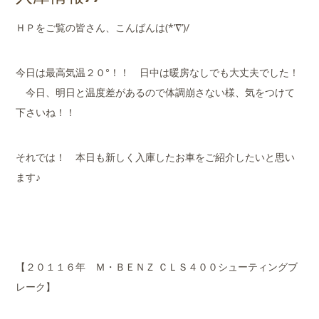
店舗案内
ＨＰをご覧の皆さん、こんばんは(*’∇’)/
会社概要
今日は最高気温２０°！！ 日中は暖房なしでも大丈夫でした！
今日、明日と温度差があるので体調崩さない様、気をつけて
下さいね！！
それでは！ 本日も新しく入庫したお車をご紹介したいと思い
ます♪
【２０１１６年 Ｍ・ＢＥＮＺ ＣＬＳ４００シューティングブ
レーク】