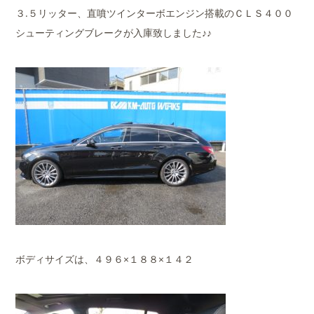
３.５リッター、直噴ツインターボエンジン搭載のＣＬＳ４００
シューティングブレークが入庫致しました♪♪
ボディサイズは、４９６×１８８×１４２