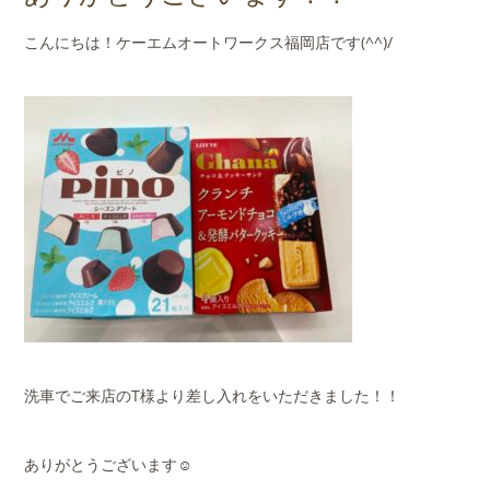
店舗案内
こんにちは！ケーエムオートワークス福岡店です(^^)/
会社概要
洗車でご来店のT様より差し入れをいただきました！！
ありがとうございます☺