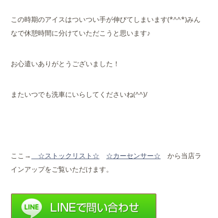
この時期のアイスはついつい手が伸びてしまいます(*^^*)みん
なで休憩時間に分けていただこうと思います♪
お心遣いありがとうございました！
またいつでも洗車にいらしてくださいね(^^)/
ここ→
☆ストックリ
スト☆
☆カーセンサー☆
から当店ラ
インアップをご覧いただけます。