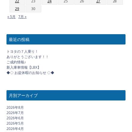
22
23
24
25
26
27
28
29
30
« 5月
7月 »
最近の投稿
トヨタの７人乗り！
ありがとうございます！！
ご成約情報♪
新入庫車情報【LBX】
◆◇ お盆休暇のお知らせ ◇◆
月別アーカイブ
2026年8月
2026年7月
2026年6月
2026年5月
2026年4月