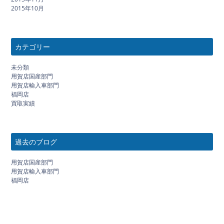
2015年10月
カテゴリー
未分類
用賀店国産部門
用賀店輸入車部門
福岡店
買取実績
過去のブログ
用賀店国産部門
用賀店輸入車部門
福岡店