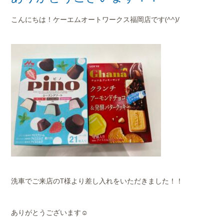
店舗案内
こんにちは！ケーエムオートワークス福岡店です(^^)/
会社概要
洗車でご来店のT様より差し入れをいただきました！！
ありがとうございます☺