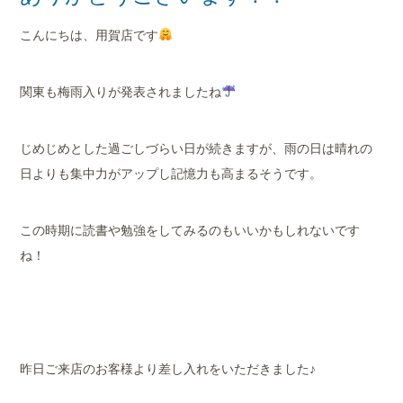
店舗案内
こんにちは、用賀店です
会社概要
関東も梅雨入りが発表されましたね
じめじめとした過ごしづらい日が続きますが、雨の日は晴れの
日よりも集中力がアップし記憶力も高まるそうです。
この時期に読書や勉強をしてみるのもいいかもしれないです
ね！
昨日ご来店のお客様より差し入れをいただきました♪