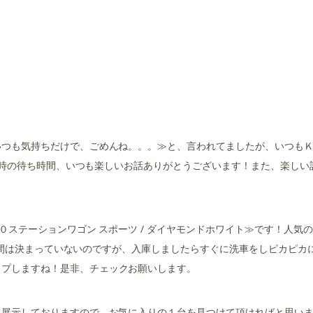
いつも気持ちだけで、ごめんね。。。≫と、言われてましたが、いつも
洗車時の待ち時間、いつも楽しいお話ありがとうございます！また、楽しい
０ステーションワゴン スポーツ / ダイヤモンドホワイト≫です！人気
庫の時間は決まっていないのですが、入庫しましたらすぐに洗車をしピカピカ
ップしますね！是非、チェックお願いします。
示しておりますので、お気に入りの１台を見つけて頂ければと思います(^