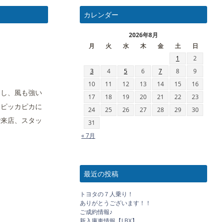
カレンダー
2026年8月
月
火
水
木
金
土
日
1
2
3
4
5
6
7
8
9
10
11
12
13
14
15
16
すし、風も強い
17
18
19
20
21
22
23
はピッカピカに
24
25
26
27
28
29
30
ご来店、スタッ
31
« 7月
最近の投稿
トヨタの７人乗り！
ありがとうございます！！
ご成約情報♪
新入庫車情報【LBX】