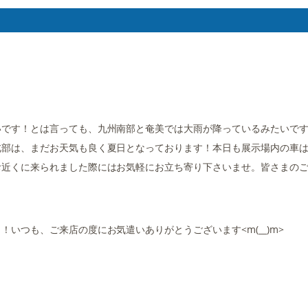
いです！とは言っても、九州南部と奄美では大雨が降っているみたいで
北部は、まだお天気も良く夏日となっております！本日も展示場内の車
お近くに来られました際にはお気軽にお立ち寄り下さいませ。皆さまの
いつも、ご来店の度にお気遣いありがとうございます<m(__)m>