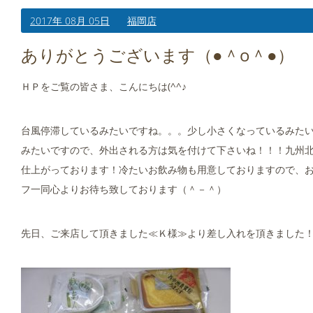
2017年 08月 05日
福岡店
ありがとうございます（●＾o＾●）
ＨＰをご覧の皆さま、こんにちは(^^♪
台風停滞しているみたいですね。。。少し小さくなっているみた
みたいですので、外出される方は気を付けて下さいね！！！九州
仕上がっております！冷たいお飲み物も用意しておりますので、
フ一同心よりお待ち致しております（＾－＾）
先日、ご来店して頂きました≪Ｋ様≫より差し入れを頂きました！！