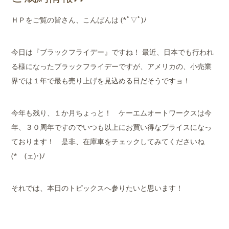
店舗案内
ＨＰをご覧の皆さん、こんばんは (*ﾟ▽ﾟ)ﾉ
会社概要
今日は『ブラックフライデー』ですね！ 最近、日本でも行われ
る様になったブラックフライデーですが、アメリカの、小売業
界では１年で最も売り上げを見込める日だそうですョ！
今年も残り、１か月ちょっと！ ケーエムオートワークスは今
年、３０周年ですのでいつも以上にお買い得なプライスになっ
ております！ 是非、在庫車をチェックしてみてくださいね
(*ゝ(ェ)･)ﾉ
それでは、本日のトピックスへ参りたいと思います！