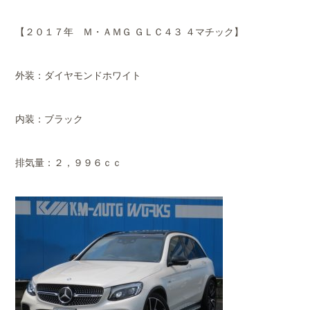
【２０１７年 Ｍ・ＡＭＧ ＧＬＣ４３ ４マチック】
外装：ダイヤモンドホワイト
内装：ブラック
排気量：２，９９６ｃｃ