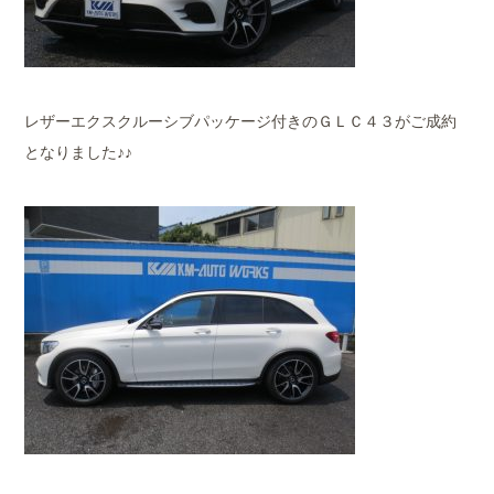
レザーエクスクルーシブパッケージ付きのＧＬＣ４３がご成約
となりました♪♪