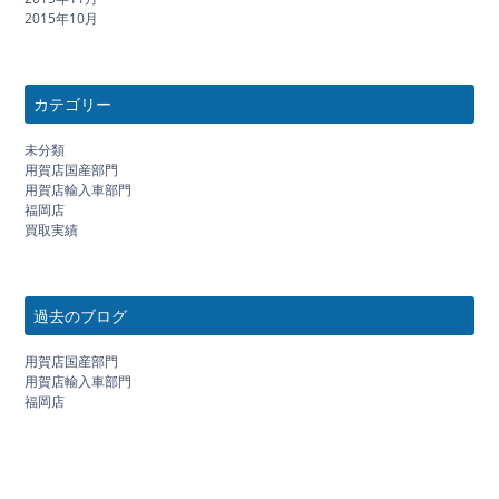
2015年10月
カテゴリー
未分類
用賀店国産部門
用賀店輸入車部門
福岡店
買取実績
過去のブログ
用賀店国産部門
用賀店輸入車部門
福岡店