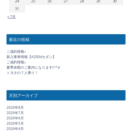
24
25
26
27
28
29
30
31
« 7月
最近の投稿
ご成約情報♪
新入庫車情報【A200dセダン】
ご成約情報♪
夏季休暇のご案内になります(^^)/
トヨタの７人乗り！
月別アーカイブ
2026年8月
2026年7月
2026年6月
2026年5月
2026年4月