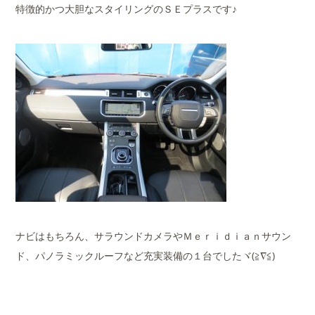
特徴的かつ大胆なスタイリングのＳＥプラスです♪
ナビはもちろん、サラウンドカメラやＭｅｒｉｄｉａｎサウン
ド、パノラミックルーフなど充実装備の１台でしたヾ(≧∇≦)