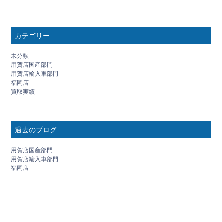
カテゴリー
未分類
用賀店国産部門
用賀店輸入車部門
福岡店
買取実績
過去のブログ
用賀店国産部門
用賀店輸入車部門
福岡店