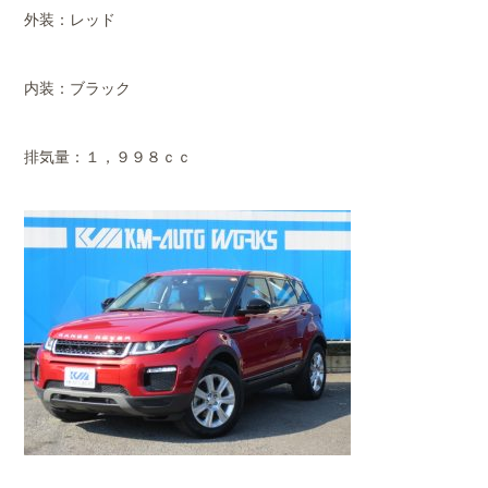
外装：レッド
内装：ブラック
排気量：１，９９８ｃｃ