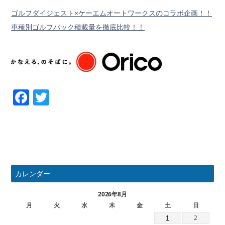
ゴルフダイジェスト×ケーエムオートワークスのコラボ企画！！
車種別ゴルフバック積載量を徹底比較！！
Facebook
Twitter
カレンダー
2026年8月
月
火
水
木
金
土
日
1
2