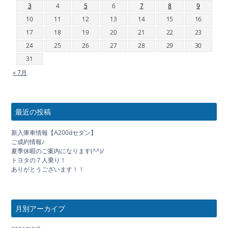
3
4
5
6
7
8
9
10
11
12
13
14
15
16
17
18
19
20
21
22
23
24
25
26
27
28
29
30
31
« 7月
最近の投稿
新入庫車情報【A200dセダン】
ご成約情報♪
夏季休暇のご案内になります(^^)/
トヨタの７人乗り！
ありがとうございます！！
月別アーカイブ