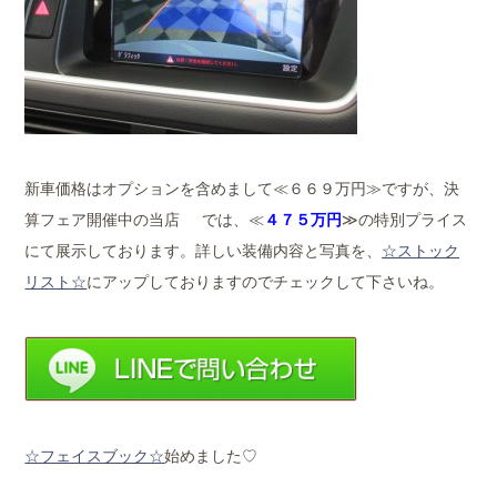
新車価格はオプションを含めまして≪６６９万円≫ですが、決
算フェア開催中の当店 では、≪
４７５万円
≫の特別プライス
にて展示しております。詳しい装備内容と写真を、
☆ストック
リスト☆
にアップしておりますのでチェックして下さいね。
☆フェイスブック☆
始めました♡