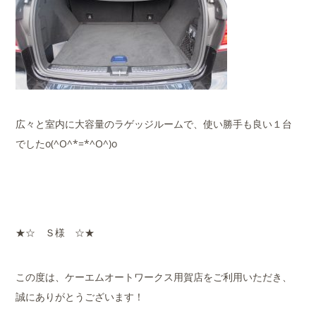
広々と室内に大容量のラゲッジルームで、使い勝手も良い１台
でしたo(^O^*=*^O^)o
★☆ Ｓ様 ☆★
この度は、ケーエムオートワークス用賀店をご利用いただき、
誠にありがとうございます！