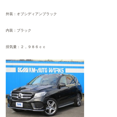
外装：オブシディアンブラック
内装：ブラック
排気量：２，９８６ｃｃ