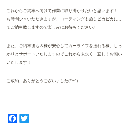
これからご納車へ向けて作業に取り掛かりたいと思います！
お時間少々いただきますが、コーティングも施しピカピカにし
てご納車致しますので楽しみにお待ちください♪
また、ご納車後もＳ様が安心してカーライフを送れる様、しっ
かりとサポートいたしますのでこれから末永く、宜しくお願い
いたします！
ご成約、ありがとうございました(*^^)
Facebook
Twitter