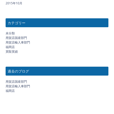
2015年10月
カテゴリー
未分類
用賀店国産部門
用賀店輸入車部門
福岡店
買取実績
過去のブログ
用賀店国産部門
用賀店輸入車部門
福岡店