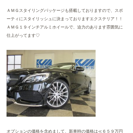
ＡＭＧスタイリングパッケージも搭載しておりますので、スポ
ーティにスタイリッシュに決まっておりますエクステリア！！
ＡＭＧ１９インチアルミホイールで、迫力のあります雰囲気に
仕上がってます♡
オプションの価格を含めまして、新車時の価格は≪６５９万円