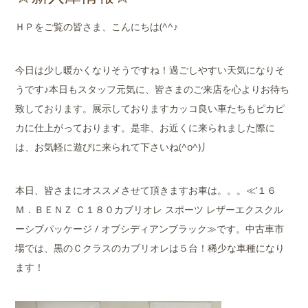
店舗案内
ＨＰをご覧の皆さま、こんにちは(^^♪
会社概要
今日は少し暖かくなりそうですね！過ごしやすい天気になりそ
うです♪本日もスタッフ元気に、皆さまのご来店を心よりお待ち
致しております。展示しておりますカッコ良い車たちもピカピ
カに仕上がっております。是非、お近くに来られました際に
は、お気軽に遊びに来られて下さいね(^o^)丿
本日、皆さまにオススメさせて頂きますお車は。。。≪’１６
Ｍ．ＢＥＮＺ Ｃ１８０カブリオレ スポーツ レザーエクスクル
ーシブパッケージ / オブシディアンブラック≫です。中古車市
場では、黒のＣクラスのカブリオレは５台！稀少な車種になり
ます！