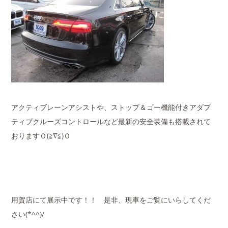
アクティブレーンアシストや、ストップ＆ゴー機能付きアダプ
ティブクルーズコントロールなど最新の安全装備も搭載されて
おりますＯ(≧∇≦)Ｏ
用賀店にて展示中です！！ 是非、現車をご覧にいらしてくだ
さい(*^^)/