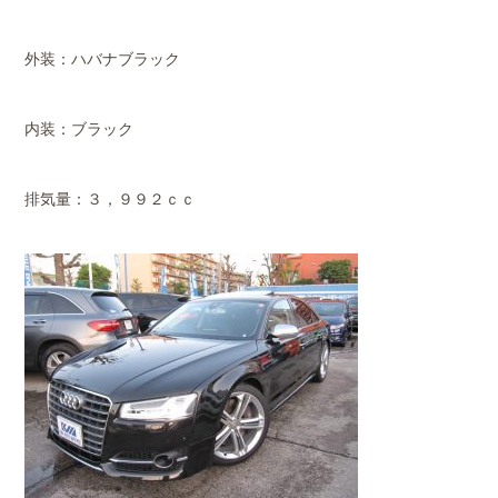
外装：ハバナブラック
内装：ブラック
排気量：３，９９２ｃｃ