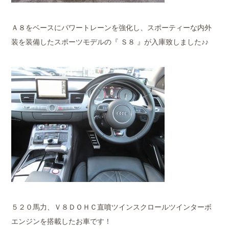
Ａ８をベースにパワートレーンを強化し、スポーティーな内外
装を装備したスポーツモデルの『 Ｓ８ 』が入庫致しました♪♪
５２０馬力、Ｖ８ＤＯＨＣ直噴ツインスクロールツインターボ
エンジンを搭載したお車です！