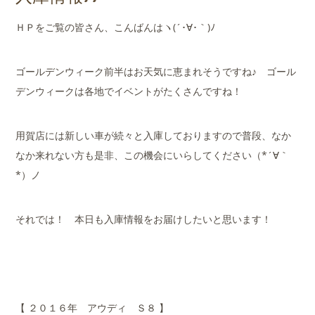
店舗案内
ＨＰをご覧の皆さん、こんばんはヽ(´･∀･｀)ﾉ
会社概要
ゴールデンウィーク前半はお天気に恵まれそうですね♪ ゴール
デンウィークは各地でイベントがたくさんですね！
用賀店には新しい車が続々と入庫しておりますので普段、なか
なか来れない方も是非、この機会にいらしてください（*´∀｀
*）ノ
それでは！ 本日も入庫情報をお届けしたいと思います！
【 ２０１６年 アウディ Ｓ８ 】