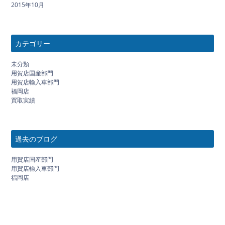
2015年10月
カテゴリー
未分類
用賀店国産部門
用賀店輸入車部門
福岡店
買取実績
過去のブログ
用賀店国産部門
用賀店輸入車部門
福岡店