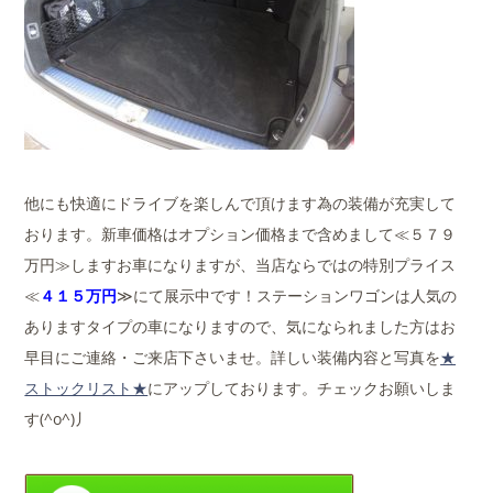
他にも快適にドライブを楽しんで頂けます為の装備が充実して
おります。新車価格はオプション価格まで含めまして≪５７９
万円≫しますお車になりますが、当店ならではの特別プライス
≪
４１５万円
≫にて展示中です！ステーションワゴンは人気の
ありますタイプの車になりますので、気になられました方はお
早目にご連絡・ご来店下さいませ。詳しい装備内容と写真を
★
ストックリスト★
にアップしております。チェックお願いしま
す(^o^)丿