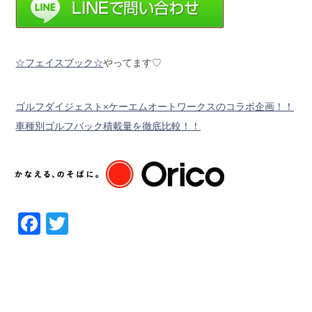
☆フェイスブック☆
やってます♡
ゴルフダイジェスト×ケーエムオートワークスのコラボ企画！！
車種別ゴルフバック積載量を徹底比較！！
Facebook
Twitter