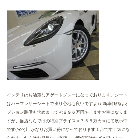
インテリはお洒落なアゲートグレーになっております。シート
はハーフレザーシートで座り心地も良いですよ♪♪ 新車価格はオ
プション装備も含めまして≪８９６万円≫しますお車になりま
すが、当店ならではの特別プライス≪７５５万円≫にて展示中
です(^o^)丿 かなりお買い得になっております１台です！気にな
られました方はお早目にご来店、ご連絡頂ければと思います。