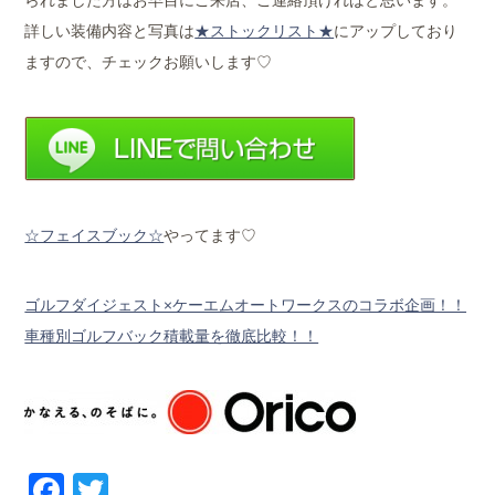
詳しい装備内容と写真は
★ストックリスト★
にアップしており
ますので、チェックお願いします♡
☆フェイスブック☆
やってます♡
ゴルフダイジェスト×ケーエムオートワークスのコラボ企画！！
車種別ゴルフバック積載量を徹底比較！！
Facebook
Twitter