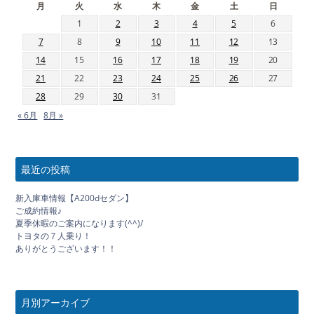
月
火
水
木
金
土
日
1
2
3
4
5
6
7
8
9
10
11
12
13
14
15
16
17
18
19
20
21
22
23
24
25
26
27
28
29
30
31
« 6月
8月 »
最近の投稿
新入庫車情報【A200dセダン】
ご成約情報♪
夏季休暇のご案内になります(^^)/
トヨタの７人乗り！
ありがとうございます！！
月別アーカイブ