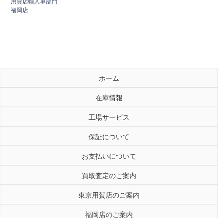
用賀店輸入車部門
福岡店
ホーム
在庫情報
工場サービス
保証について
お支払いについて
買取査定のご案内
東京用賀店のご案内
福岡店のご案内