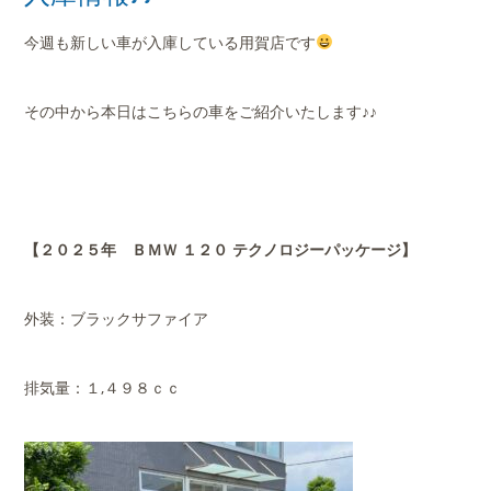
店舗案内
今週も新しい車が入庫している用賀店です
会社概要
その中から本日はこちらの車をご紹介いたします♪♪
【２０２５年 ＢＭＷ １２０ テクノロジーパッケージ】
外装：ブラックサファイア
排気量：１,４９８ｃｃ