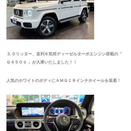
３.０リッター、直列６気筒ディーゼルターボエンジン搭載の『
Ｇ４５０ｄ 』が入庫いたしました！！
人気のホワイトのボディにＡＭＧ１８インチホイールを装着！