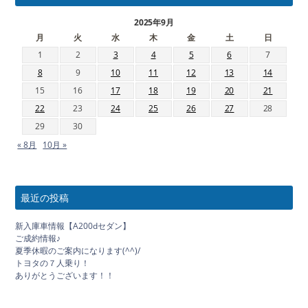
2025年9月
月
火
水
木
金
土
日
1
2
3
4
5
6
7
8
9
10
11
12
13
14
15
16
17
18
19
20
21
22
23
24
25
26
27
28
29
30
« 8月
10月 »
最近の投稿
新入庫車情報【A200dセダン】
ご成約情報♪
夏季休暇のご案内になります(^^)/
トヨタの７人乗り！
ありがとうございます！！