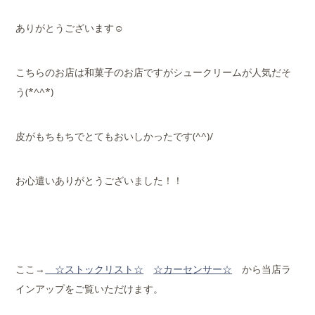
ありがとうございます☺
こちらのお店は和菓子のお店ですがシュークリームが人気だそ
う(*^^*)
皮がもちもちでとてもおいしかったです(^^)/
お心遣いありがとうございました！！
ここ→
☆ストックリ
スト☆
☆カーセンサー☆
から当店ラ
インアップをご覧いただけます。