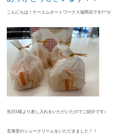
店舗案内
こんにちは！ケーエムオートワークス福岡店です(^^)/
会社概要
先日S様より差し入れをいただいたのでご紹介です♪
玄海堂のシュークリームをいただきました！！