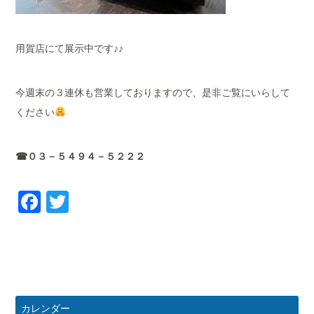
用賀店にて展示中です♪♪
今週末の３連休も営業しておりますので、是非ご覧にいらして
ください
☎０３－５４９４－５２２２
Facebook
Twitter
カレンダー