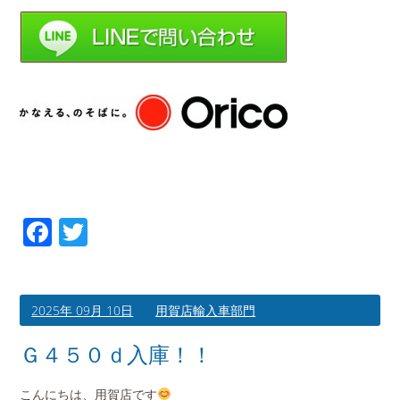
Facebook
Twitter
2025年 09月 10日
用賀店輸入車部門
Ｇ４５０ｄ入庫！！
こんにちは、用賀店です