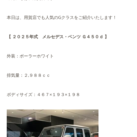
本日は、用賀店でも人気のGクラスをご紹介いたします！
【 ２０２５年式 メルセデス・ベンツ Ｇ４５０ｄ 】
外装：ポーラーホワイト
排気量：２,９８８ｃｃ
ボディサイズ：４６７×１９３×１９８