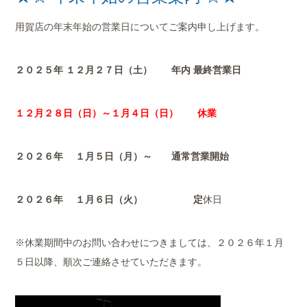
店舗案内
用賀店の年末年始の営業日についてご案内申し上げます。
会社概要
２０２５年 １２月２７日（土） 年内 最終営業日
１２月２８日（日）～１月４日（日）
休業
２０２６年 １月５日（月）～ 通常営業開始
２０２６年 １月６日（火） 定
休日
※休業期間中のお問い合わせにつきましては、２０２６年１月
５日以降、順次ご連絡させていただきます。