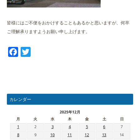
皆様にはご不便をおかけすることもあるかと思いますが、何卒
ご理解承りますようお願い申し上げます。
Facebook
Twitter
カレンダー
2025年12月
月
火
水
木
金
土
日
1
2
3
4
5
6
7
8
9
10
11
12
13
14