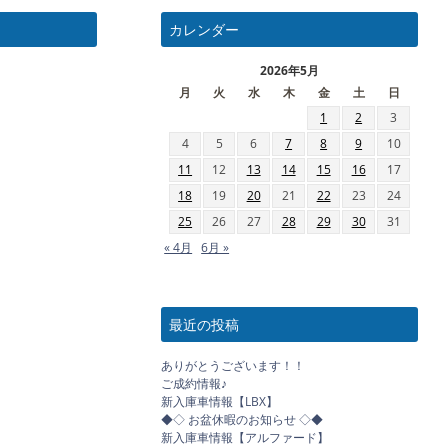
カレンダー
2026年5月
月
火
水
木
金
土
日
1
2
3
4
5
6
7
8
9
10
11
12
13
14
15
16
17
18
19
20
21
22
23
24
25
26
27
28
29
30
31
« 4月
6月 »
最近の投稿
ありがとうございます！！
ご成約情報♪
新入庫車情報【LBX】
◆◇ お盆休暇のお知らせ ◇◆
新入庫車情報【アルファード】