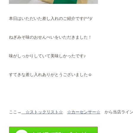
本日はいただいた差し入れのご紹介です(^^)/
ねぎみそ味のおせんべいをいただきました！
味がしっかりしていて美味しかったです♪
すてきな差し入れありがとうございました☺
ここ→
☆ストックリ
スト☆
☆カーセンサー☆
から当店ライン