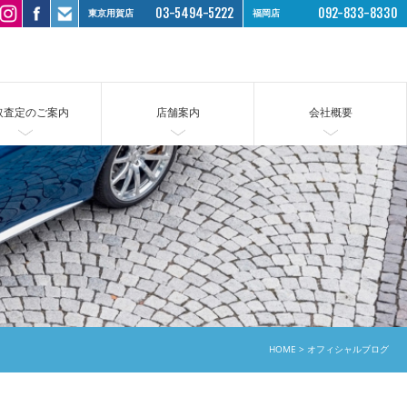
03-5494-5222
092-833-8330
東京用賀店
福岡店
取査定のご案内
店舗案内
会社概要
HOME
オフィシャルブログ