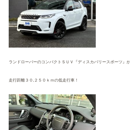
ランドローバーのコンパクトＳＵＶ『ディスカバリースポーツ』
走行距離３０,２５０ｋｍの低走行車！