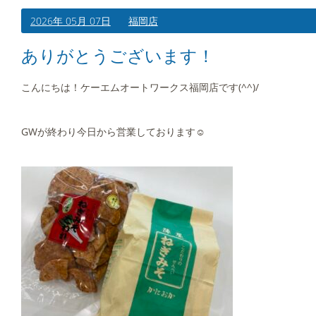
2026年 05月 07日
福岡店
ありがとうございます！
こんにちは！ケーエムオートワークス福岡店です(^^)/
GWが終わり今日から営業しております☺