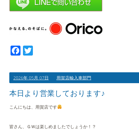
Facebook
Twitter
2026年 05月 07日
用賀店輸入車部門
本日より営業しております♪
こんにちは、用賀店です
皆さん、ＧＷは楽しめましたでしょうか！？