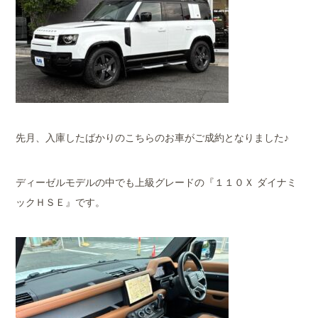
先月、入庫したばかりのこちらのお車がご成約となりました♪
ディーゼルモデルの中でも上級グレードの『１１０Ｘ ダイナミ
ックＨＳＥ』です。