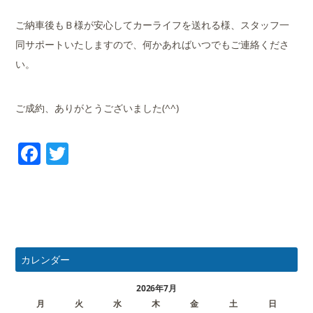
ご納車後もＢ様が安心してカーライフを送れる様、スタッフ一
同サポートいたしますので、何かあればいつでもご連絡くださ
い。
ご成約、ありがとうございました(^^)
Facebook
Twitter
カレンダー
2026年7月
月
火
水
木
金
土
日