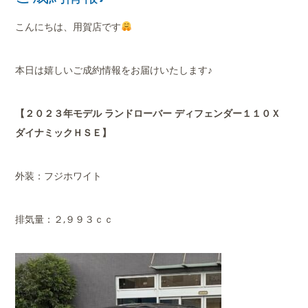
店舗案内
こんにちは、用賀店です
会社概要
本日は嬉しいご成約情報をお届けいたします♪
【２０２３年モデル ランドローバー ディフェンダー１１０Ｘ
ダイナミックＨＳＥ】
外装：フジホワイト
排気量：２,９９３ｃｃ