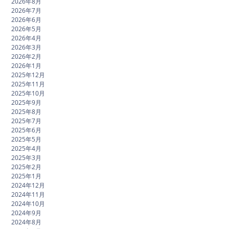
2026年8月
2026年7月
2026年6月
2026年5月
2026年4月
2026年3月
2026年2月
2026年1月
2025年12月
2025年11月
2025年10月
2025年9月
2025年8月
2025年7月
2025年6月
2025年5月
2025年4月
2025年3月
2025年2月
2025年1月
2024年12月
2024年11月
2024年10月
2024年9月
2024年8月