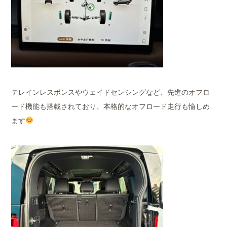
テレインレスポンスやウェイドセンシングなど、先進のオフロ
ード機能も搭載されており、本格的なオフロード走行も愉しめ
ます