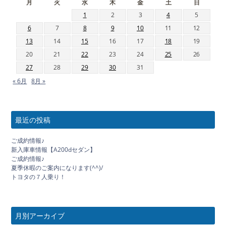
月
火
水
木
金
土
日
1
2
3
4
5
6
7
8
9
10
11
12
13
14
15
16
17
18
19
20
21
22
23
24
25
26
27
28
29
30
31
« 6月
8月 »
最近の投稿
ご成約情報♪
新入庫車情報【A200dセダン】
ご成約情報♪
夏季休暇のご案内になります(^^)/
トヨタの７人乗り！
月別アーカイブ