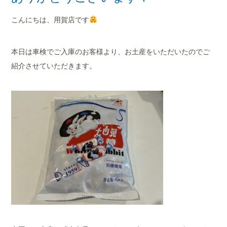
店舗案内
こんにちは、用賀店です
会社概要
本日は車検でご入庫のお客様より、お土産をいただいたのでご
紹介させていただきます。