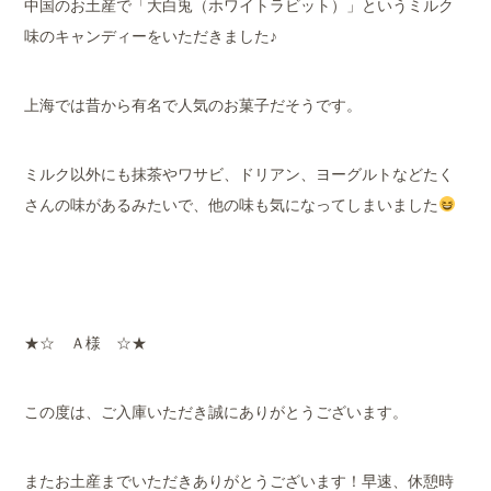
中国のお土産で「大白兎（ホワイトラビット）」というミルク
味のキャンディーをいただきました♪
上海では昔から有名で人気のお菓子だそうです。
ミルク以外にも抹茶やワサビ、ドリアン、ヨーグルトなどたく
さんの味があるみたいで、他の味も気になってしまいました
★☆ Ａ様 ☆★
この度は、ご入庫いただき誠にありがとうございます。
またお土産までいただきありがとうございます！早速、休憩時