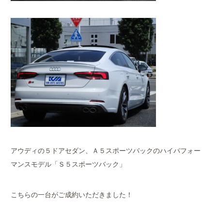
アウディの５ドアセダン、Ａ５スポーツバックのハイパフォー
マンスモデル「Ｓ５スポーツバック」
こちらの一台がご成約いただきました！