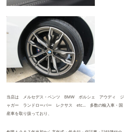
当店は メルセデス・ベンツ BMW ポルシェ アウディ ジ
ャガー ランドローバー レクサス etc… 多数の輸入車・国
産車を取り扱っており、
創業１９８７年当初から高年式・低走行・保証書・記録簿付の