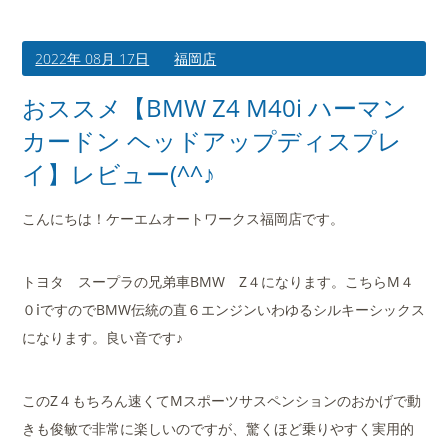
2022年 08月 17日
福岡店
おススメ【BMW Z4 M40i ハーマン
カードン ヘッドアップディスプレ
イ】レビュー(^^♪
こんにちは！ケーエムオートワークス福岡店です。
トヨタ スープラの兄弟車BMW Z４になります。こちらM４
０ⅰですのでBMW伝統の直６エンジンいわゆるシルキーシックス
になります。良い音です♪
このZ４もちろん速くてMスポーツサスペンションのおかげで動
きも俊敏で非常に楽しいのですが、驚くほど乗りやすく実用的