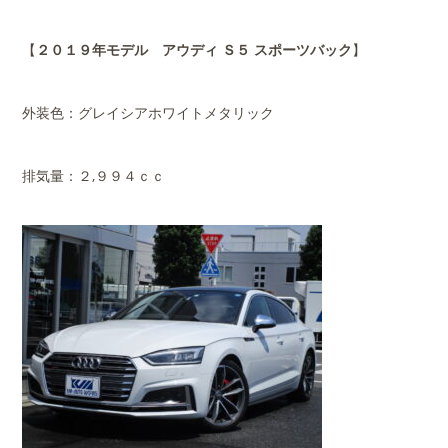
【
２０１９年モデル アウディ Ｓ５ スポーツバック
】
外装色：グレイシアホワイトメタリック
排気量：２,９９４ｃｃ