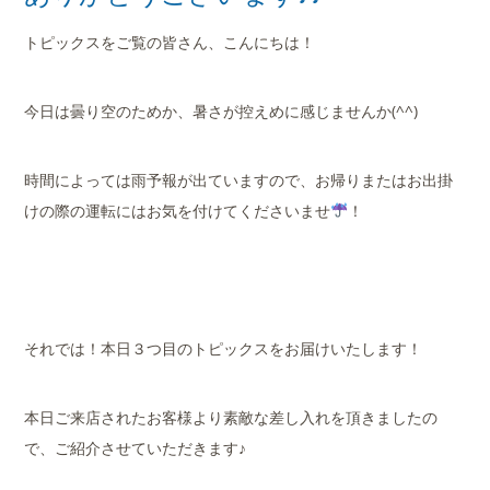
店舗案内
トピックスをご覧の皆さん、こんにちは！
会社概要
今日は曇り空のためか、暑さが控えめに感じませんか(^^)
時間によっては雨予報が出ていますので、お帰りまたはお出掛
けの際の運転にはお気を付けてくださいませ
！
それでは！本日３つ目のトピックスをお届けいたします！
本日ご来店されたお客様より素敵な差し入れを頂きましたの
で、ご紹介させていただきます♪