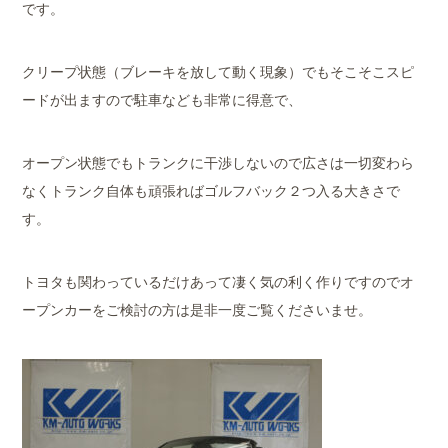
です。
クリープ状態（ブレーキを放して動く現象）でもそこそこスピ
ードが出ますので駐車なども非常に得意で、
オープン状態でもトランクに干渉しないので広さは一切変わら
なくトランク自体も頑張ればゴルフバック２つ入る大きさで
す。
トヨタも関わっているだけあって凄く気の利く作りですのでオ
ープンカーをご検討の方は是非一度ご覧くださいませ。