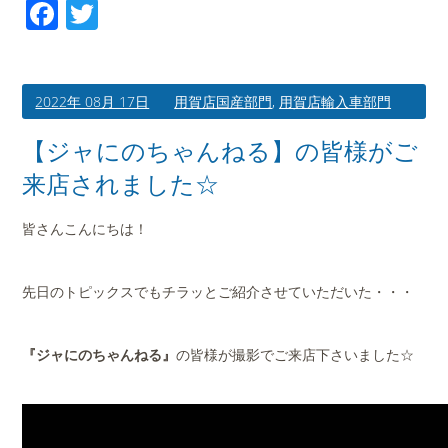
Facebook
Twitter
2022年 08月 17日
用賀店国産部門
,
用賀店輸入車部門
【ジャにのちゃんねる】の皆様がご
来店されました☆
皆さんこんにちは！
先日のトピックスでもチラッとご紹介させていただいた・・・
『ジャにのちゃんねる』
の皆様が撮影でご来店下さいました☆