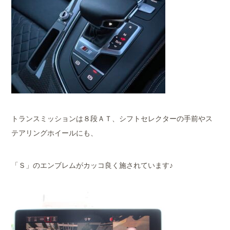
トランスミッションは８段ＡＴ、シフトセレクターの手前やス
テアリングホイールにも、
「Ｓ」のエンブレムがカッコ良く施されています♪