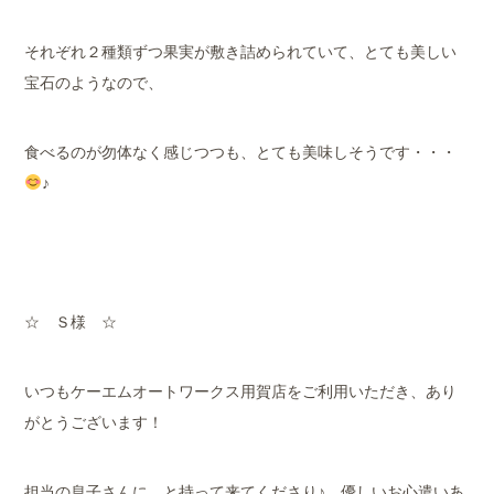
それぞれ２種類ずつ果実が敷き詰められていて、とても美しい
宝石のようなので、
食べるのが勿体なく感じつつも、とても美味しそうです・・・
♪
☆ Ｓ様 ☆
いつもケーエムオートワークス用賀店をご利用いただき、あり
がとうございます！
担当の息子さんに、と持って来てくださり♪ 優しいお心遣いあ