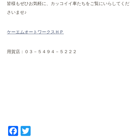
皆様もぜひお気軽に、カッコイイ車たちをご覧にいらしてくだ
さいませ♪
ケーエムオートワークスＨＰ
用賀店：０３－５４９４－５２２２
Facebook
Twitter