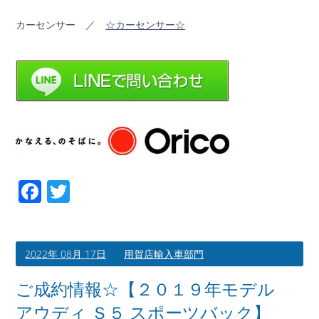
カーセンサー ／
☆カーセンサー☆
Facebook
Twitter
2022年 08月 17日
用賀店輸入車部門
ご成約情報☆【２０１９年モデル
アウディ Ｓ５ スポーツバック】